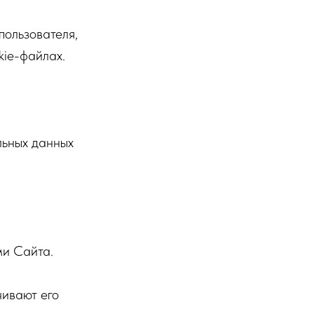
пользователя,
kie-файлах.
льных данных
ми Сайта.
чивают его