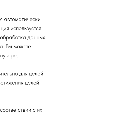
ая автоматически
ция используется
 обработка данных
а. Вы можете
аузере.
ительно для целей
остижения целей
оответствии с их