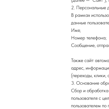
(далее — "Сайт"),
2. Персональные 
В рамках использ
данные пользоват
Имя;
Номер телефона;
Сообщение, отпра
Также сайт автома
адрес, информацию
(переходы, клики,
3. Основание обр
Сбор и обработка
пользователя с це
пользователем по