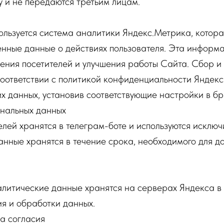
 и не передаются третьим лицам.
ользуется система аналитики Яндекс.Метрика, котор
нные данные о действиях пользователя. Эта информа
ения посетителей и улучшения работы Сайта. Сбор и
соответствии с политикой конфиденциальности Яндекс
их данных, установив соответствующие настройки в бр
ональных данных
лей хранятся в телеграм-боте и используются исключ
анные хранятся в течение срока, необходимого для д
итические данные хранятся на серверах Яндекса в с
я и обработки данных.
а согласия