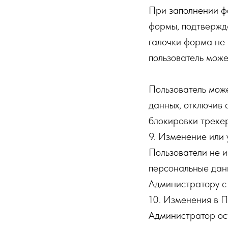
При заполнении фо
формы, подтвержда
галочки форма не 
пользователь може
Пользователь може
данных, отключив 
блокировки треке
9. Изменение или
Пользователи не 
персональные данн
Администратору с
10. Изменения в 
Администратор ост