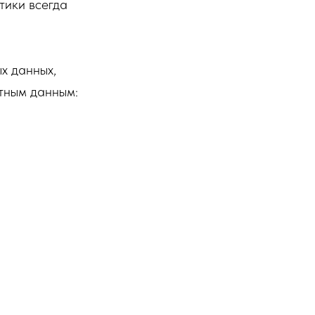
тики всегда
х данных,
ктным данным: