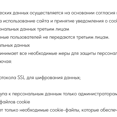
ских данных осуществляется на основании согласия 
 использование сайта и принятие уведомления о coo
ональных данных третьим лицам
ные пользователей не передаются третьим лицам.
альных данных
инимает все необходимые меры для защиты персона
лючая:
отокола SSL для шифрования данных;
упа к персональным данным только администратора
файлов cookie
ует только необходимые cookie-файлы, которые обеспе