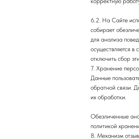
корректную работу
6.2. На Сайте исп
собирает обезличе
для анализа повед
осуществляется в 
отключить сбор эт
7. Хранение перс
Данные пользовате
обратной связи. Д
их обработки.
Обезличенные анал
политикой хранени
8. Механизм отзыв