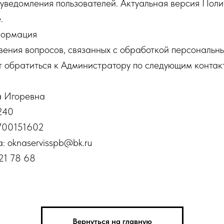
уведомления пользователей. Актуальная версия Поли
.
нформация
вения вопросов, связанных с обработкой персональны
т обратиться к Администратору по следующим конта
а Игоревна
240
00151602
: oknaservisspb@bk.ru
21 78 68
Вернуться на главную