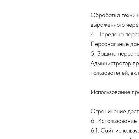
Обработка техниче
выраженного через
4. Передача перс
Персональные дан
5. Защита персон
Администратор пр
пользователей, вк
Использование пр
Ограничение дост
6. Использование 
6.1. Сайт использ