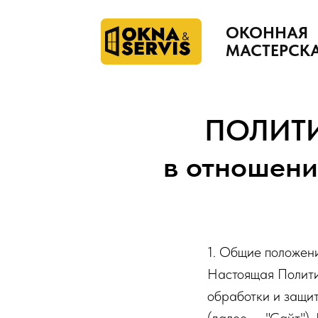
ОКОННАЯ
ОКОННАЯ
МАСТЕРСК
МАСТЕРСК
ПОЛИТ
в отношени
1. Общие положен
Настоящая Полити
обработки и защи