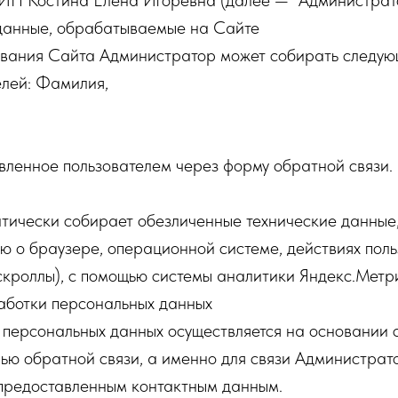
 ИП Костина Елена Игоревна (далее — "Администрато
данные, обрабатываемые на Сайте
ования Сайта Администратор может собирать следу
елей: Фамилия,
вленное пользователем через форму обратной связи.
тически собирает обезличенные технические данные,
 о браузере, операционной системе, действиях поль
 скроллы), с помощью системы аналитики Яндекс.Метр
аботки персональных данных
 персональных данных осуществляется на основании 
лью обратной связи, а именно для связи Администрат
 предоставленным контактным данным.